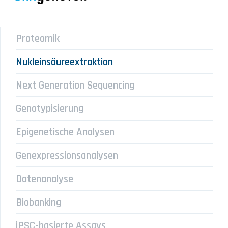
Proteomik
Nukleinsäureextraktion
Next Generation Sequencing
Genotypisierung
Epigenetische Analysen
Genexpressionsanalysen
Datenanalyse
Biobanking
iPSC-basierte Assays