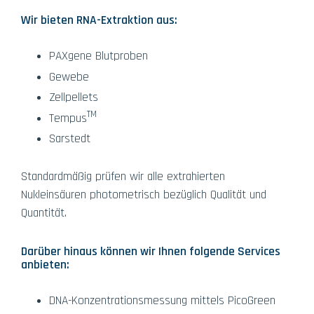
Wir bieten RNA-Extraktion aus:
PAXgene Blutproben
Gewebe
Zellpellets
TM
Tempus
Sarstedt
Standardmäßig prüfen wir alle extrahierten
Nukleinsäuren photometrisch bezüglich Qualität und
Quantität.
Darüber hinaus können wir Ihnen folgende Services
anbieten:
DNA-Konzentrationsmessung mittels PicoGreen