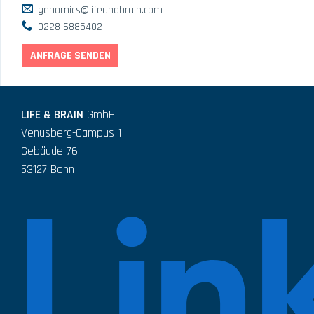
genomics@lifeandbrain.com
0228 6885402
ANFRAGE SENDEN
LIFE & BRAIN
GmbH
Venusberg-Campus 1
Gebäude 76
53127 Bonn