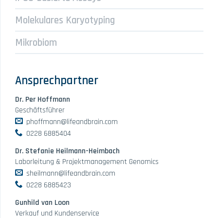
Molekulares Karyotyping
Mikrobiom
Ansprechpartner
Dr. Per Hoffmann
Geschäftsführer
phoffmann@lifeandbrain.com
0228 6885404
Dr. Stefanie Heilmann-Heimbach
Laborleitung & Projektmanagement Genomics
sheilmann@lifeandbrain.com
0228 6885423
Gunhild van Loon
Verkauf und Kundenservice