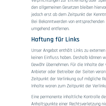
Verpflichtungen zur Entfernung oder Spe
den allgemeinen Gesetzen bleiben hiervo
jedoch erst ab dem Zeitpunkt der Kenntn
Bei Bekanntwerden von entsprechenden R
umgehend entfernen.
Haftung für Links
Unser Angebot enthält Links zu externen 
keinen Einfluss haben. Deshalb können wi
Gewähr übernehmen. Für die Inhalte der v
Anbieter oder Betreiber der Seiten veran
Zeitpunkt der Verlinkung auf mögliche R
Inhalte waren zum Zeitpunkt der Verlinku
Eine permanente inhaltliche Kontrolle de
Anhaltspunkte einer Rechtsverletzung n