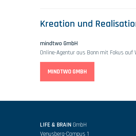
Kreation und Realisati
mindtwo GmbH
Online-Agentur aus Bonn mit Fokus auf 
MINDTWO GMBH
LIFE & BRAIN
GmbH
Venusberg-Campus 1