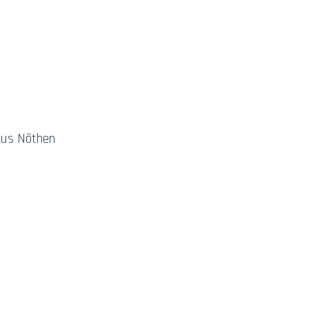
rkus Nöthen