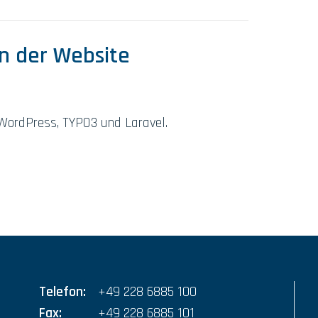
on der Website
WordPress, TYPO3 und Laravel.
Telefon:
+49 228 6885 100
Fax:
+49 228 6885 101