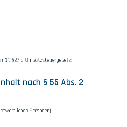
emäß §27 a Umsatzsteuergesetz:
Inhalt nach § 55 Abs. 2
antwortlichen Personen]