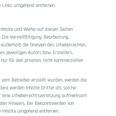
e Links umgehend entfernen.
 Inhalte und Werke auf diesen Seiten
Die Vervielfältigung, Bearbeitung,
 außerhalb der Grenzen des Urheberrechtes
s jeweiligen Autors bzw. Erstellers.
nur für den privaten, nicht kommerziellen
t vom Betreiber erstellt wurden, werden die
dere werden Inhalte Dritter als solche
uf eine Urheberrechtsverletzung aufmerksam
nden Hinweis. Bei Bekanntwerden von
e Inhalte umgehend entfernen.