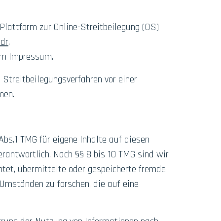
Plattform zur Online-Streitbeilegung (OS)
odr
.
im Impressum.
n Streitbeilegungsverfahren vor einer
men.
Abs.1 TMG für eigene Inhalte auf diesen
rantwortlich. Nach §§ 8 bis 10 TMG sind wir
chtet, übermittelte oder gespeicherte fremde
Umständen zu forschen, die auf eine