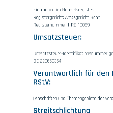
Eintragung im Handelsregister.
Registergericht: Amtsgericht Bonn
Registernummer: HRB 10089
Umsatzsteuer:
Umsatzsteuer-Identifikationsnummer g
DE 229650354
Verantwortlich für den 
RStV:
[Anschriften und Themengebiete der ver
Streitschlichtung