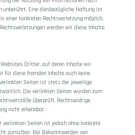
rrung der Nutzung von Informationen nach
n unberührt. Eine diesbezügliche Haftung ist
is einer konkreten Rechtsverletzung möglich.
echtsverletzungen werden wir diese Inhalte
Websites Dritter, auf deren Inhalte wir
r für diese fremden Inhalte auch keine
erlinkten Seiten ist stets der jeweilige
twortlich. Die verlinkten Seiten wurden zum
echtsverstöße überprüft. Rechtswidrige
ng nicht erkennbar.
r verlinkten Seiten ist jedoch ohne konkrete
icht zumutbar. Bei Bekanntwerden von